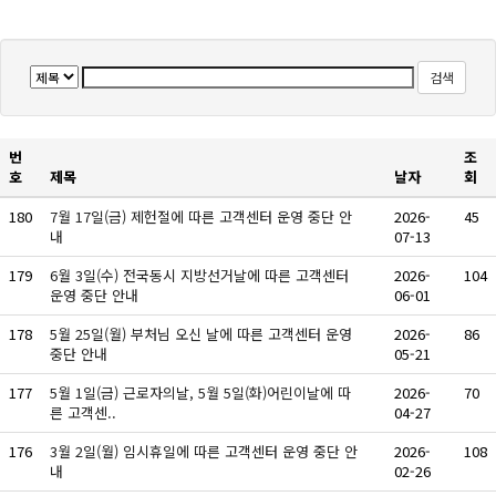
검색
번
조
호
제목
날자
회
180
7월 17일(금) 제헌절에 따른 고객센터 운영 중단 안
2026-
45
내
07-13
179
6월 3일(수) 전국동시 지방선거날에 따른 고객센터
2026-
104
운영 중단 안내
06-01
178
5월 25일(월) 부처님 오신 날에 따른 고객센터 운영
2026-
86
중단 안내
05-21
177
5월 1일(금) 근로자의날, 5월 5일(화)어린이날에 따
2026-
70
른 고객센..
04-27
176
3월 2일(월) 임시휴일에 따른 고객센터 운영 중단 안
2026-
108
내
02-26